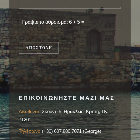
ΕΠΙΚΟΙΝΩΝΗΣΤΕ ΜΑΖΙ ΜΑΣ
Διεύθυνση:
Σκουντί 5, Ηράκλειο, Κρήτη, ΤΚ.
71201
Τηλέφωνο:
(+30) 697.800.7071
(George)