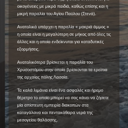
οικογένειες με μικρά παιδιά, καθώς επίσης και η
μικρή παραλία του Αγίου Παύλου (Στενά).
Ανατολικά υπάρχει η παραλία « μακριά άμμος »
η οποία είναι η μεγαλύτερη σε μήκος από όλες τις
άλλες και η οποία ενδείκνυται για καταδυτικές
εξορμήσεις.
Ανατολικότερα βρίσκεται η παραλία του
Χρυσοστόμου στην οποία βρίσκονται τα ερείπια
της αρχαίας πόλης Λασαία.
Τα καλά λιμάνια είναι ένα ασφαλές και ήρεμο
θέρετρο το οποίο μπορεί να σας κάνει να ζήσετε
μία απίστευτη εμπειρία διακοπών στα
καταγάλανα και πεντακάθαρα νερά της
μεσογείου θαλάσσης.